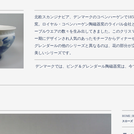
北欧スカンジナビア、デンマークのコペンハーゲンで18
窯。ロイヤル・コペンハーゲン陶磁器窯のライバル会社と
ーブルウエアの数々を生み出してきました。このクリス
ー期にデザインされ人気のあったモチーフからディナー
グレンダールの他のシリーズと異なるのは、花の部分が
美しいシリーズです。
デンマークでは、ビング＆グレンダール陶磁器窯は、今
HOME
|
B
スローズ