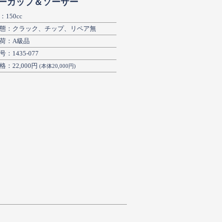
ーカップ＆ソーサー
150cc
態：クラック、チップ、リペア無
荷：A級品
：1435-077
：22,000円
(本体20,000円)