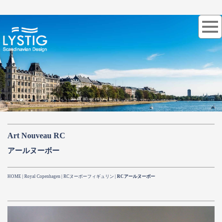
Art Nouveau RC
アールヌーボー
HOME
|
Royal Copenhagen
| RCヌーボーフィギュリン |
RCアールヌーボー