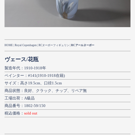
HOME
|
Royal Copenhagen
| RCヌーボーフィギュリン |
RCアールヌーボー
ヴェース/花瓶
製造年代：1910-1918年
ペインター：#141(1910-1918在籍)
サイズ：高さ19.5cm、口径1.5cm
商品状態：良好、クラック、チップ、リペア無
工場出荷：A級品
商品番号：1802-59/150
税込価格：
sold out