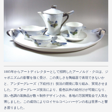
1885年からアートディレクターとして招聘したアーノルド・クロは、ジ
ャポニズムの影響を強く受け、この美しさを陶磁器で表現できないか
と、アンダーグレーズ（下絵付け）技法の開発に取り組み、実現させま
した。アンダーグレーズ技法により、藍色以外の絵付けが可能になり、
淡い色調の装飾品が数々制作デザインされ、各地の万国博覧会で人気を
博しました。この成功によりロイヤルコペンハーゲンの名は世界へと響
き渡りました。