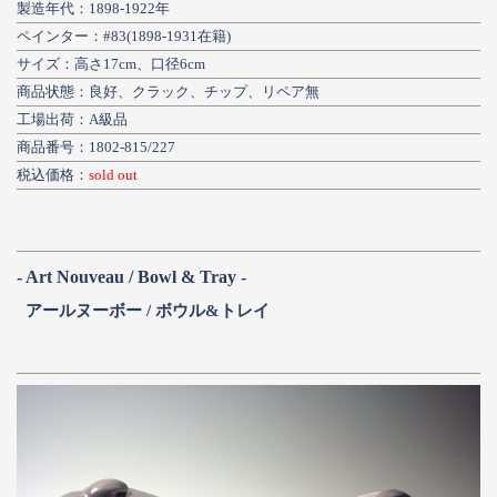
製造年代：1898-1922年
ペインター：#83(1898-1931在籍)
サイズ：高さ17cm、口径6cm
商品状態：良好、クラック、チップ、リペア無
工場出荷：A級品
商品番号：1802-815/227
税込価格：
sold out
- Art Nouveau / Bowl & Tray -
アールヌーボー / ボウル&トレイ